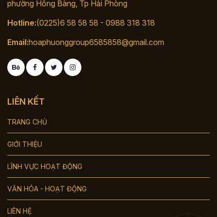
phường Hồng Bàng, Tp Hải Phòng
Hotline:
(0225)6 58 58 58 - 0988 318 318
Email:
hoaphuonggroup6585858@gmail.com
LIÊN KẾT
TRANG CHỦ
GIỚI THIỆU
LĨNH VỰC HOẠT ĐỘNG
VĂN HÓA - HOẠT ĐỘNG
LIÊN HỆ