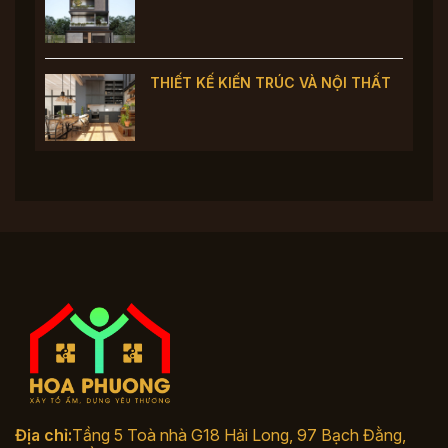
THIẾT KẾ KIẾN TRÚC VÀ NỘI THẤT
Địa chỉ:
Tầng 5 Toà nhà G18 Hải Long, 97 Bạch Đằng,