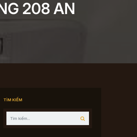
ỜNG 208 AN
TÌM KIẾM