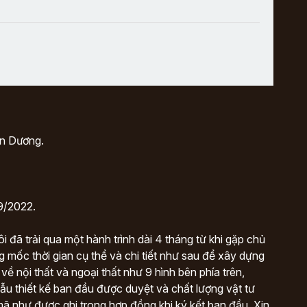
An Dương.
/9/2022.
i đã trải qua một hành trình dài 4 tháng từ khi gặp chủ
g mốc thời gian cụ thể và chi tiết như sau để xây dựng
ề nội thất và ngoại thất như 9 hình bên phía trên,
u thiết kế ban đầu được duyệt và chất lượng vật tư
ã như được ghi trong hợp đồng khi ký kết ban đầu. Xin