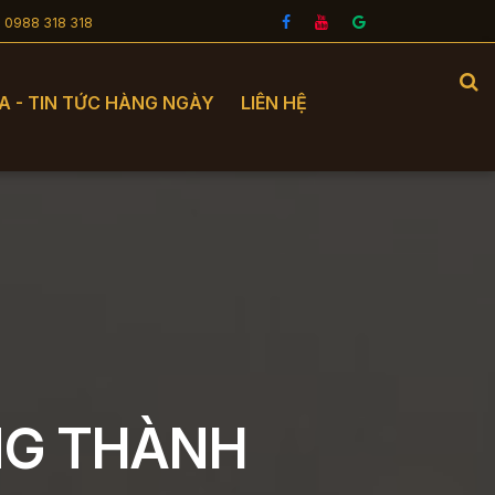
- 0988 318 318
A - TIN TỨC HÀNG NGÀY
LIÊN HỆ
NG THÀNH