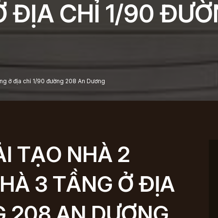
 ĐỊA CHỈ 1/90 ĐƯ
tầng ở địa chỉ 1/90 đường 208 An Dương
I TẠO NHÀ 2
HÀ 3 TẦNG Ở ĐỊA
G 208 AN DƯƠNG