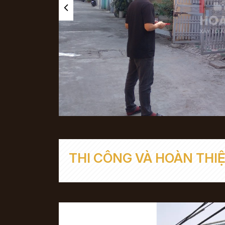
THI CÔNG VÀ HOÀN THI