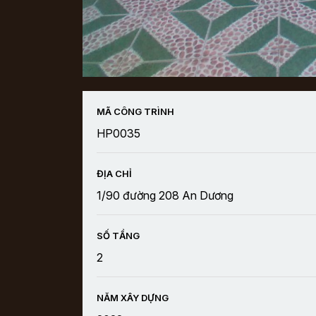
MÃ CÔNG TRÌNH
HP0035
ĐỊA CHỈ
1/90 đường 208 An Dương
SỐ TẦNG
2
NĂM XÂY DỰNG