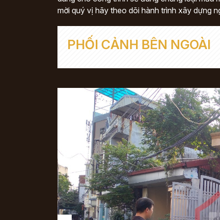
mời quý vị hãy theo dõi hành trình xây dựng n
PHỐI CẢNH BÊN NGOÀI