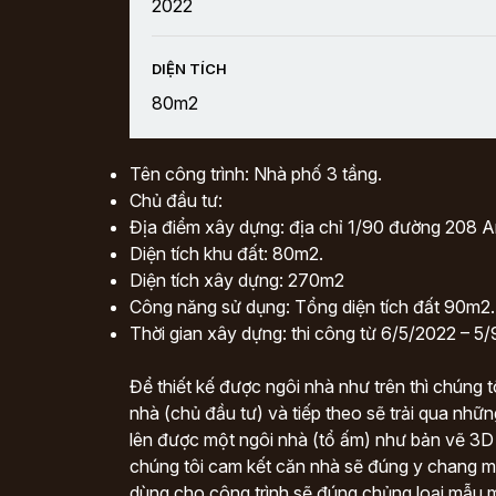
2022
DIỆN TÍCH
80m2
Tên công trình: Nhà phố 3 tầng.
Chủ đầu tư:
Địa điểm xây dựng: địa chỉ 1/90 đường 208 
Diện tích khu đất: 80m2.
Diện tích xây dựng: 270m2
Công năng sử dụng: Tổng diện tích đất 90m2.
Thời gian xây dựng: thi công từ 6/5/2022 – 5
Để thiết kế được ngôi nhà như trên thì chúng tô
nhà (chủ đầu tư) và tiếp theo sẽ trải qua nhữn
lên được một ngôi nhà (tổ ấm) như bản vẽ 3D v
chúng tôi cam kết căn nhà sẽ đúng y chang mẫ
dùng cho công trình sẽ đúng chủng loại mẫu m