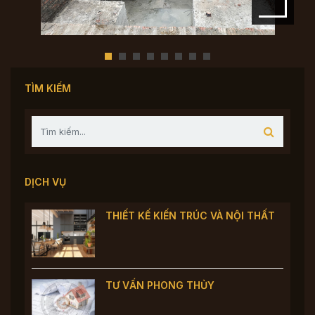
TÌM KIẾM
DỊCH VỤ
THIẾT KẾ KIẾN TRÚC VÀ NỘI THẤT
TƯ VẤN PHONG THỦY