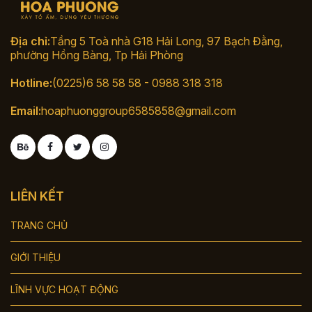
Địa chỉ:
Tầng 5 Toà nhà G18 Hải Long, 97 Bạch Đằng,
phường Hồng Bàng, Tp Hải Phòng
Hotline:
(0225)6 58 58 58 - 0988 318 318
Email:
hoaphuonggroup6585858@gmail.com
LIÊN KẾT
TRANG CHỦ
GIỚI THIỆU
LĨNH VỰC HOẠT ĐỘNG