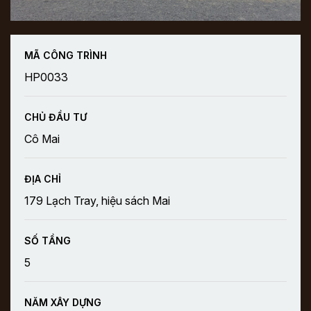
MÃ CÔNG TRÌNH
HP0033
CHỦ ĐẦU TƯ
Cô Mai
ĐỊA CHỈ
179 Lạch Tray, hiệu sách Mai
SỐ TẦNG
5
NĂM XÂY DỰNG