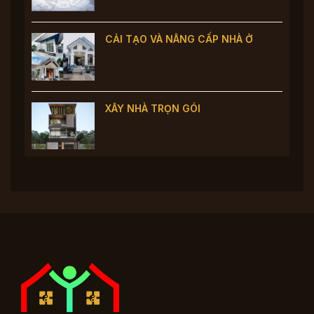
CẢI TẠO VÀ NÂNG CẤP NHÀ Ở
XÂY NHÀ TRỌN GÓI