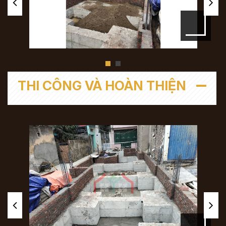
THI CÔNG VÀ HOÀN THIỆN