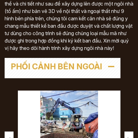
thể và chi tiết như sau để xây dựng lên được một ngôi nhà
(tổ ấm) như bản vẽ 3D về nội thất và ngoại thất như 9
hình bên phía trên, chúng tôi cam kết căn nhà sẽ đúng y
chang mẫu thiết kế ban đầu được duyệt và chất lượng vật
tư dùng cho công trình sẽ đúng chủng loại mẫu mã như
được ghi trong hợp đồng khi ký kết ban đầu. Xin mời quý
vị hãy theo dõi hành trình xây dựng ngôi nhà này!
PHỐI CẢNH BÊN NGOÀI