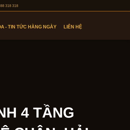
- 0988 318 318
A - TIN TỨC HÀNG NGÀY
LIÊN HỆ
H 4 TẦNG SỐ